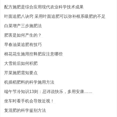
配方施肥是综合应用现代农业科学技术成果
叶面追肥八诀窍 采用叶面追肥可以弥补根系吸肥的不足
白菜增产三步施肥法
肥害是如何产生的？
早春油菜追肥有技巧
棉花花生施用控释肥应注意哪些
大雪前后如何积肥
芹菜施肥需知要点
机插稻肥料的科学施用方法
端午节冷知识13则：忌讳说快乐，多用安康……
坐车时看手机会导致近视！
复混肥的科学鉴别方法