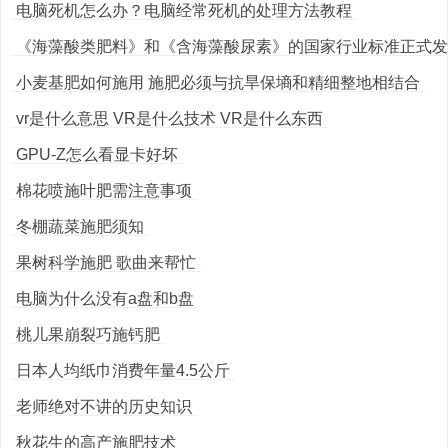
电脑死机怎么办？电脑经常死机的处理方法教程
《海藻酸类肥料》和《含海藻酸尿素》的国家行业标准正式发
小麦基肥如何施用 施肥必须与抗旱保墒和精细整地相结合
vr是什么意思 VR是什么技术 VR是什么东西
GPU-Z怎么看显卡好坏
棉花喷施叶肥需注意事项
冬棚蔬菜施肥须知
果树科学施肥 歌曲来帮忙
电脑为什么没有a盘和b盘
桃儿果崩裂巧施钙肥
日本人均纸巾消费年量4.5公斤
老师绝对不讲的历史知识
秋花生的高产施肥技术