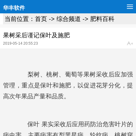
华丰软件
当前位置：
首页
->
综合频道
->
肥料百科
果树采后谨记保叶及施肥
2019-05-14 20:55:23
梨树、桃树、葡萄等果树采收后应加强
管理，重点是保叶和施肥，以促进花芽分化，提
高次年果品产量和品质。
保叶 果实采收后应用药防治危害叶片的
病虫害，主要病害有梨黑星病、轮纹病、桃树穿