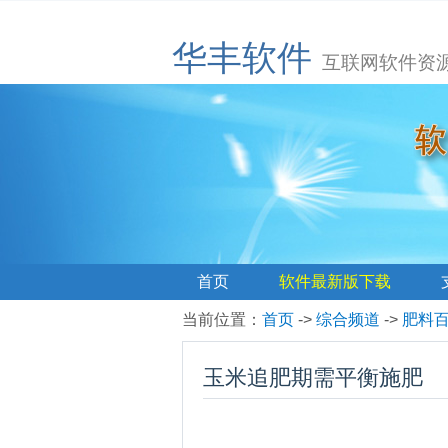
华丰软件
互联网软件资
首页
软件最新版下载
当前位置
：
首页
->
综合频道
->
肥料
玉米追肥期需平衡施肥