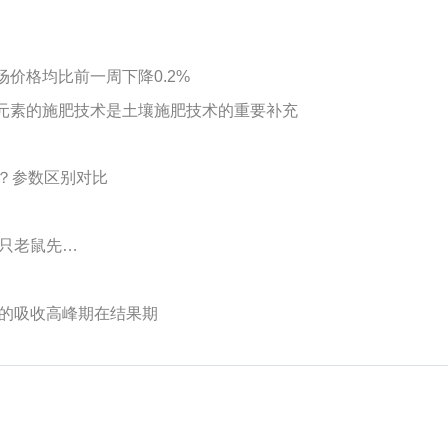
价格均比前一周下降0.2%
元素的施肥技术是土壤施肥技术的重要补充
性能好？参数区别对比
0只老鼠先…
分的吸收高峰期在结果期