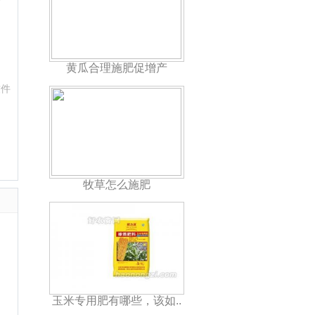
黄瓜合理施肥促增产
软件
牧草怎么施肥
玉米专用肥有哪些，该如..