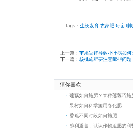
Tags：
生长发育
农家肥
每亩
喇
上一篇：
苹果缺锌导致小叶病如何
下一篇：
核桃施肥要注意哪些问题
猜你喜欢
莲藕如何施肥？春种莲藕巧施
果树如何科学施用春化肥
香蕉不同时段如何施肥
趋利避害，认识作物追肥的利