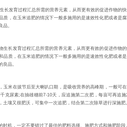
生长发育过程汇总所需的营养元素，从而更有效的促进作物的快
品质，在玉米追肥的情况下一般多施用的是速效性化肥或者是腐
良品。
生长发育过程汇总所需的营养元素，从而更有效的促进作物的
和品质，在玉米追肥的情况下一般多施用的是速效性化肥或者是
的良品。
玉米在拔节后至大喇叭口期，是吸收营养的高峰期，一般可在
千克尿素;在抽雄穗前7-10天，应追施第二次肥，每亩可再追施
，土壤又很肥沃，可集中一次追肥，结合第二次除草进行深施肥
时机，一定不要错过了最佳的肥料选择、施肥方式和施肥阶段