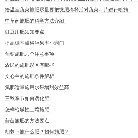
给温室蔬菜施肥尽量要把微肥稀释后对蔬菜叶片进行喷施
中草药施肥的科学方法介绍
豇豆用肥须知要点
提高棚室甜椒坐果率小窍门
葡萄施肥六个注意事项
农民的施肥误区有哪些
文心兰的施肥条件解析
氮肥适量施用水果增甜效益高
三秋季节如何话化肥
怎样给碱性土壤施肥
蒜苗施肥的方法要点
胡萝卜施什么肥？如何施肥？