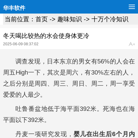
华丰软件
当前位置：
首页
->
趣味知识
->
十万个冷知识
冬天喝比较热的水会使身体更冷
2025-06-09 08:37:02
调查发现，日本东京的男女有56%的人会在
周五High一下，其次是周六，有30%左右的人，
之后分别是周四、周三、周日、周二，周一享受
爱爱的人最少。
吐鲁番盆地低于海平面392米。死海也在海
平面以下392米。
丹麦一项研究发现，
婴儿在出生后6个月内