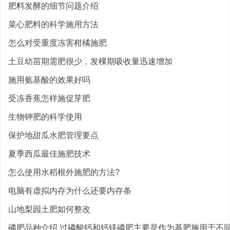
肥料发酵的细节问题介绍
菜心肥料的科学施用方法
怎么对受重度冻害柑橘施肥
土豆幼苗期需肥很少，发棵期吸收量迅速增加
施用氨基酸的效果好吗
受冻香蕉怎样施促芽肥
生物钾肥的科学使用
保护地甜瓜水肥管理要点
夏季西瓜最佳施肥技术
怎么使用水稻根外施肥的方法?
电脑有虚拟内存为什么还要内存条
山地梨园土肥如何整改
磷肥品种介绍 过磷酸钙和钙镁磷肥主要是作为基肥施用于不同作