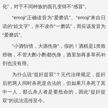
化”，对于不同种族的面孔变得不“感冒”。
“emoji”正确读音为“爱磨叽”。“emoji”来自日
语的“絵文字”，并不读作“一磨叽”，而应该发音为
“爱磨叽”。
“小酒怡情，大酒伤身”，假的！酒精是1类致
癌物，不管大酌小酌都伤身，酒里加再多草药补
剂也没有用。
为什么说“捉奸捉双”？元代法律规定，捉奸
后把两人同时杀死是合法的，但如果只杀死了其
中一人，那么杀人者是要抵命的，因此“捉奸捉
双”的说法流传至今。