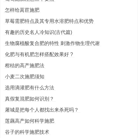
怎样给莴苣施肥
草莓需肥特点及其专用水溶肥特点和优势
有趣的历史名人冷知识(古代篇)
生物腐植酸复合肥的特性 刺激作物生理代谢
化肥与有机肥怎样搭配效果好 ?
柑桔的高产施肥法
小麦二次施肥须知
选用滴灌肥有什么方法
真假复混肥如何识别？
屠城是把每个人都找出来杀死吗？
莲藕高产如何科学施肥
谷子的科学施肥技术