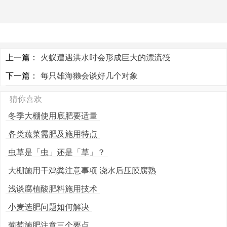
上一篇：
火蚁遭遇洪水时会形成巨大的漂流筏
下一篇：
每只雄海獭会谈好几个对象
猜你喜欢
冬季大棚使用底肥要适量
各类蔬菜需肥及施用特点
虫草是「虫」还是「草」？
大棚施用干鸡粪注意事项 浇水后压膜腐熟
浅谈腐植酸肥料施用技术
小麦选肥问题如何解决
葡萄施肥注意三个要点