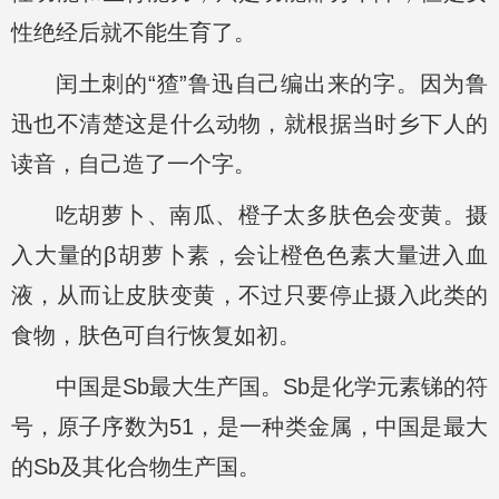
性绝经后就不能生育了。
闰土刺的“猹”鲁迅自己编出来的字。因为鲁
迅也不清楚这是什么动物，就根据当时乡下人的
读音，自己造了一个字。
吃胡萝卜、南瓜、橙子太多肤色会变黄。摄
入大量的β胡萝卜素，会让橙色色素大量进入血
液，从而让皮肤变黄，不过只要停止摄入此类的
食物，肤色可自行恢复如初。
中国是Sb最大生产国。Sb是化学元素锑的符
号，原子序数为51，是一种类金属，中国是最大
的Sb及其化合物生产国。