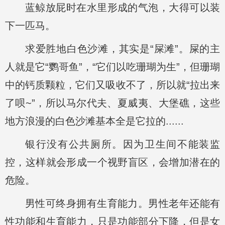
蓝鲸放屁时在水里形成的气泡，大得可以装
下一匹马。
求爱胜地白色沙滩，其实是“屎滩”。屎的主
人就是它“鹦哥鱼”，“它们以吃珊瑚为生”，但珊瑚
中的钙质颗粒，它们又吸收不了，所以就“拉出来
了呗~”，所以马尔代夫、夏威夷、大堡礁，这些
地方浪漫的白色沙滩基本全是它拉的......
银行没有公共厕所。因为卫生间不能装监
控，这样就会形成一个视野盲区，会增加潜在的
危险。
男性可终身拥有生育能力。男性老年还能有
性功能和生育能力，只是功能部分下降，但是女