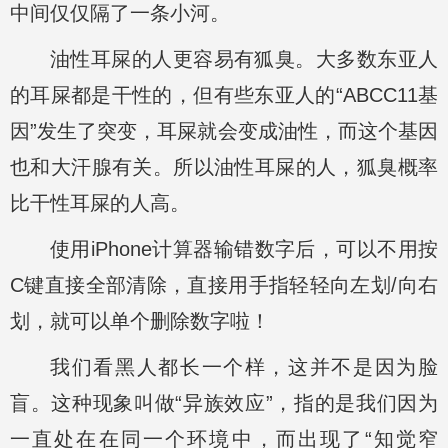
中间仅仅隔了一条小河。
油性耳屎的人更容易有狐臭。大多数东亚人
的耳屎都是干性的，但有些东亚人的“ABCC11基
因”发生了突变，耳屎就会变成油性，而这个基因
也和大汗腺有关。所以油性耳屎的人，狐臭概率
比干性耳屎的人高。
使用iPhone计算器输错数字后，可以不用按
C键直接全部清除，直接用手指轻轻向左划/向右
划，就可以单个删除数字啦！
我们看黑人都长一个样，这并不是因为脸
盲。这种现象叫做“异族效应”，指的是我们因为
一直处在在同一个环境中，而出现了“知觉窄