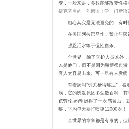
变，一般来讲，多数能够改变性格
捷克著名的一句谚语：学一门新语
粗心其实是无法避免的，有时
在美国阿拉巴马州，禁止与熊
强忍泪水等于慢性自杀。
全世界，除了医护人员以外，
以是他们，倒不是因为赌博很刺激
客人太容易出来。可一旦有人发病
有着病叫“机关枪喷嚏症”，
病，它的诱发原因多达数百种，其
孩劳伦-约翰逊得了一次感冒后，
嚏，平均每天要打喷嚏12000次！
全世界的章鱼都是有毒的，但