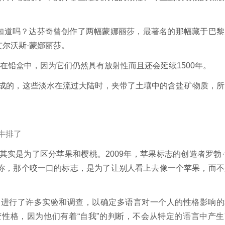
你知道吗？达芬奇曾创作了两幅蒙娜丽莎，最著名的那幅藏于巴黎
艾尔沃斯·蒙娜丽莎。
在铅盒中，因为它们仍然具有放射性而且还会延续1500年。
成的，这些淡水在流过大陆时，夹带了土壤中的含盐矿物质，所
牛排了
其实是为了区分苹果和樱桃。2009年，苹果标志的创造者罗勃·
采访时候称，那个咬一口的标志，是为了让别人看上去像一个苹果，而
家进行了许多实验和调查，以确定多语言对一个人的性格影响的
性格，因为他们有着“自我”的判断，不会从特定的语言中产生