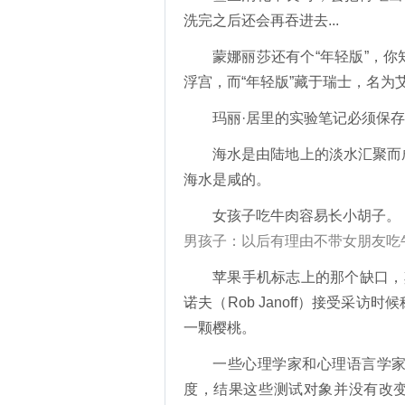
洗完之后还会再吞进去...
蒙娜丽莎还有个“年轻版”，
浮宫，而“年轻版”藏于瑞士，名为
玛丽·居里的实验笔记必须保存
海水是由陆地上的淡水汇聚而
海水是咸的。
女孩子吃牛肉容易长小胡子。
男孩子：以后有理由不带女朋友吃
苹果手机标志上的那个缺口，
诺夫（Rob Janoff）接受
一颗樱桃。
一些心理学家和心理语言学
度，结果这些测试对象并没有改变