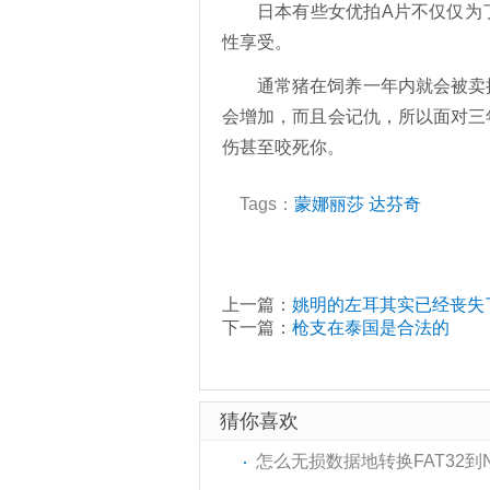
日本有些女优拍A片不仅仅为
性享受。
通常猪在饲养一年内就会被卖
会增加，而且会记仇，所以面对三
伤甚至咬死你。
Tags：
蒙娜丽莎
达芬奇
上一篇：
姚明的左耳其实已经丧失了
下一篇：
枪支在泰国是合法的
猜你喜欢
怎么无损数据地转换FAT32到