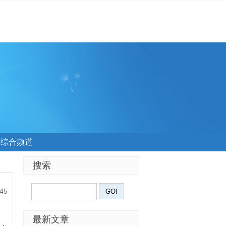
综合频道
搜索
:45
最新文章
，