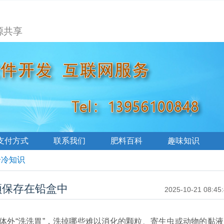
源共享
支付方式
联系我们
肥料百科
趣味知识
个冷知识
须保存在铅盒中
2025-10-21 08:45
体外“洗洗胃”，洗掉哪些难以消化的颗粒、寄生虫或动物的黏液