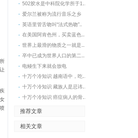
502胶水是中科院化学所于1964..
爱尔兰被称为流行音乐之乡
英语里管舌吻叫“法式热吻”..
在美国阿肯色州，买卖蓝色的..
世界上最滑的物质之一就是膝..
卒中已成为世界人口的第二大..
所
电鳗生下来就会放电
让
十万个冷知识 越南语中，吃粉..
十万个冷知识 藏族人是忌讳杀..
疾
十万个冷知识 癌症病人的骨灰..
女
喷
推荐文章
相关文章