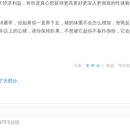
了经济利益，有些是真心想获得更高更好更深入更彻底的性体验
掉屠宰，但如果你一直养下去，猪的体重不会怎么增加，智商反
年以上的公猪，请你保持距离，不然被它趁你不备扑倒你，它会
字体：
大
中
小
| 来源：华丰
大部分..
NTFS分区