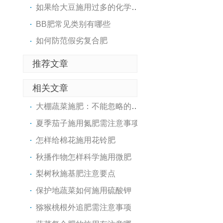
如果给大豆施用过多的化学氮..
BB肥常见类别有哪些
如何防范假劣复合肥
推荐文章
相关文章
大棚蔬菜施肥：不能忽略的五..
夏季茄子施用氮肥需注意事项
怎样给棉花施用花铃肥
秋播作物怎样科学施用微肥
梨树秋施基肥注意要点
保护地蔬菜如何施用硫酸钾
猕猴桃根外追肥需注意事项