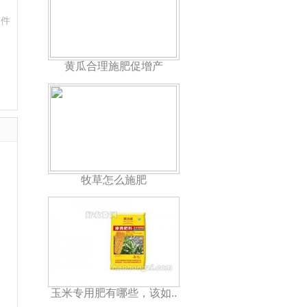
软件
黄瓜合理施肥促增产
牧草怎么施肥
玉米专用肥有哪些，该如..