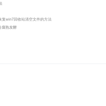
法
恢复win7回收站清空文件的方法
分腐熟发酵