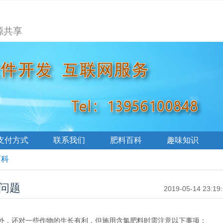
源共享
支付方式
联系我们
肥料百科
趣味知识
百科
问题
2019-05-14 23:19
，还对一些作物的生长有利，但施用含氯肥料时需注意以下事项：