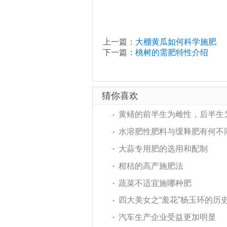
上一篇：
大棚黄瓜如何科学施肥
下一篇：
桃树的需肥特性介绍
猜你喜欢
黄鳝的前半生为雌性，后半生
水溶肥性肥料与缓释肥有何不同
大蒜专用肥的选用和配制
柑桔的高产施肥法
蔬菜不适宜施哪种肥
四大美女之“羞花”杨玉环的历
汽车生产企业受益更加明显