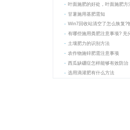
叶面施肥的好处，叶面施肥方
甘薯施用基肥需知
Win7回收站清空了怎么恢复?
有哪些施用粪肥注意事项? 充
土壤肥力的识别方法
农作物施锌肥需注意事项
西瓜缺硼症怎样能够有效防治
选用滴灌肥有什么方法