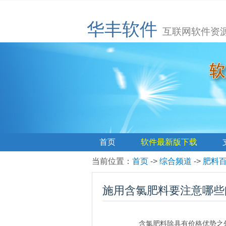
华丰软件
互联网软件资
首页
软件最新版下载
当前位置
：
首页
->
综合频道
->
肥料
施用含氯肥料要注意哪些
含氯肥料除具有价格优势之外