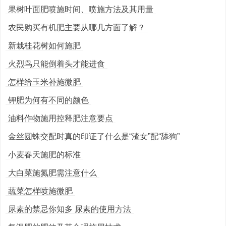
果树叶面肥喷施时间、喷施方法及其用量
农民购买有机肥主要从哪几方面了解？
新栽桂花树如何施肥
火烈鸟只能倒着头才能进食
怎样给玉米补施微肥
钾肥为何有不同的颜色
油料作物施用控释肥注意要点
金丝圆蛛交配时真的印证了什么是“渣女”配“舔狗”
小麦春天施肥的标准
大白菜施氮肥需注意什么
蔬菜怎样喷施微肥
尿素的禁忌你知多 尿素的使用方法