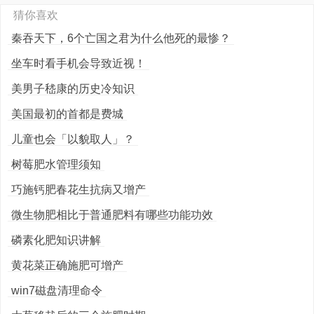
猜你喜欢
秦吞天下，6个亡国之君为什么他死的最惨？
坐车时看手机会导致近视！
美男子嵇康的历史冷知识
美国最初的首都是费城
儿童也会「以貌取人」？
树莓肥水管理须知
巧施钙肥春花生抗病又增产
微生物肥相比于普通肥料有哪些功能功效
磷素化肥知识讲解
黄花菜正确施肥可增产
win7磁盘清理命令