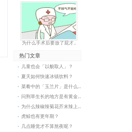
为什么手术后要放了屁才..
热门文章
儿童也会「以貌取人」？
夏天如何快速冰镇饮料？
菜肴中的「玉兰片」是什么东..
问荆草生长的地方是有黄金吗？
为什么辣椒辣菊花芥末辣上头？
虎鲸也有更年期？
几点睡觉才不算熬夜呢？