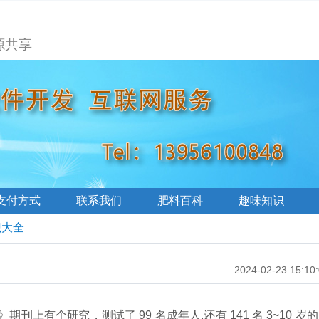
源共享
支付方式
联系我们
肥料百科
趣味知识
识大全
2024-02-23 15:10
上有个研究，测试了 99 名成年人,还有 141 名 3~10 岁