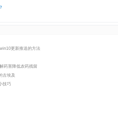
？
win10更新推送的方法
缓解药害降低农药残留
的古埃及
小技巧