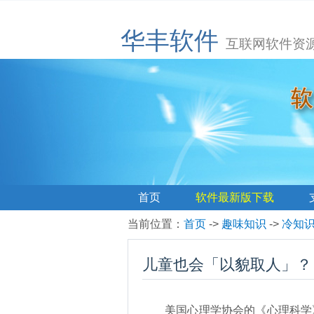
华丰软件
互联网软件资
首页
软件最新版下载
当前位置
：
首页
->
趣味知识
->
冷知
儿童也会「以貌取人」？
美国心理学协会的《心理科学》期刊