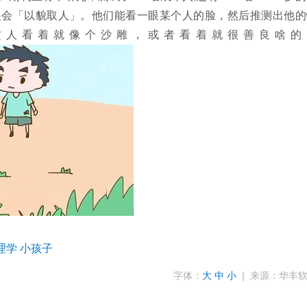
很会「以貌取人」。他们能看一眼某个人的脸，然后推测出他的
这人看着就像个沙雕，或者看着就很善良啥的
理学
小孩子
字体：
大
中
小
| 来源：华丰