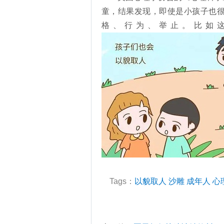
童，结果发现，即使是小孩子也
格、行为、举止。比如
Tags：
以貌取人
沙雕
成年人
心