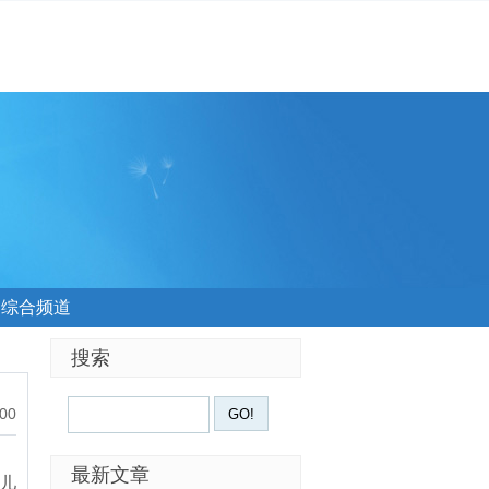
综合频道
搜索
:00
最新文章
的儿