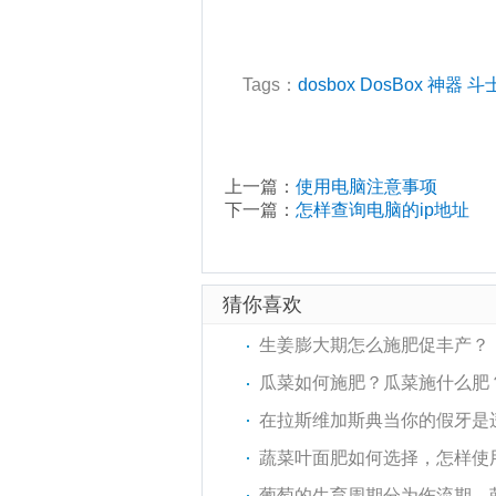
Tags：
dosbox
DosBox
神器
斗
上一篇：
使用电脑注意事项
下一篇：
怎样查询电脑的ip地址
猜你喜欢
生姜膨大期怎么施肥促丰产？
瓜菜如何施肥？瓜菜施什么肥
在拉斯维加斯典当你的假牙是
蔬菜叶面肥如何选择，怎样使
葡萄的生育周期分为伤流期、