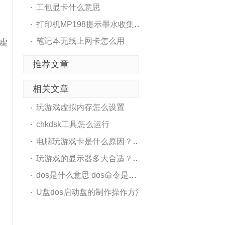
工包显卡什么意思
打印机MP198提示墨水收集器已..
笔记本无线上网卡怎么用
要虚
推荐文章
相关文章
玩游戏虚拟内存怎么设置
chkdsk工具怎么运行
电脑玩游戏卡是什么原因？电..
玩游戏的显示器多大合适？多..
dos是什么意思 dos命令是什么..
U盘dos启动盘的制作操作方法