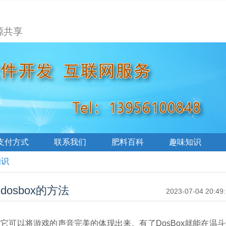
源共享
支付方式
联系我们
肥料百科
趣味知识
知识
dosbox的方法
2023-07-04 20:49
它可以将游戏的声音完美的体现出来。有了DosBox就能在温斗