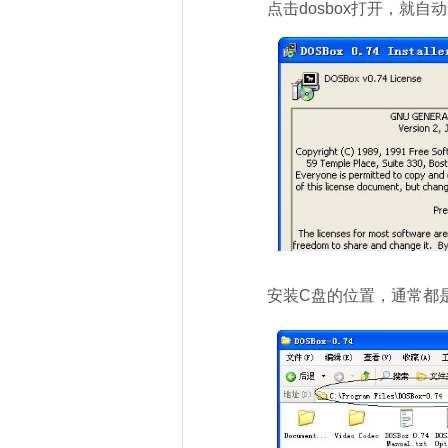
点击dosbox打开，就自
安装C盘的位置，通常都是在‘C:\Pr