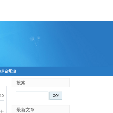
综合频道
搜索
:10
最新文章
士