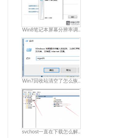
Win8笔记本屏幕分辨率调..
Win7回收站清空了怎么恢..
svchost一直在下载怎么解..