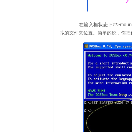
在输入框状态下z:\>mount c d
拟的文件夹位置。简单的说，你把