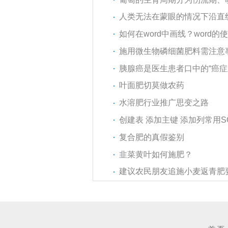
人类无法在蒙眼的情况下沿直
如何在word中画线？word的
施用微生物磷细菌肥料需注意
胰腺癌是医生患者口中的“癌症
叶面肥切莫做农药
水溶肥行业推广思变之路
创建表 添加主键 添加列常用S
复合肥的真假鉴别
韭菜黄叶如何施肥？
建议农民朋友追施小麦返青肥要