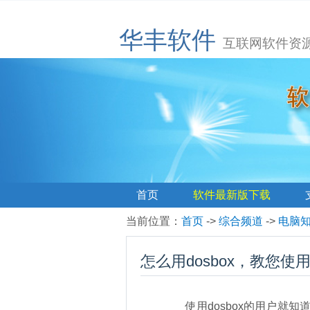
华丰软件
互联网软件资
首页
软件最新版下载
当前位置
：
首页
->
综合频道
->
电脑
怎么用dosbox，教您使用
使用dosbox的用户就知道