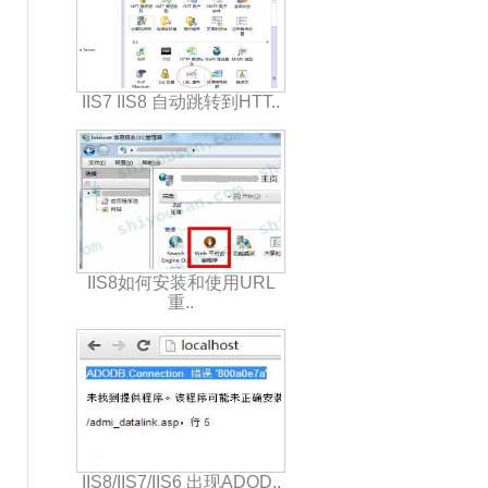
IIS7 IIS8 自动跳转到HTT..
IIS8如何安装和使用URL
重..
IIS8/IIS7/IIS6 出现ADOD..