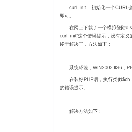
curl_init -- 初始化一个CURL会
即可。
在网上下载了一个模拟登陆discuz论
curl_init”这个错误提示，没有定
终于解决了，方法如下：
系统环境，WIN2003 IIS6，PH
在装好PHP后，执行类似$ch = curl_
的错误提示。
解决方法如下：