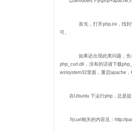
以windows下的php+apach
首先，打开php.ini，找到“ext
可。
如果还出现此类问题，先检查php
php_curl.dll，没有的话请下载php_cu
ws\system32里面，重启apache
在Ubuntu 下运行php，总是提示Call
与curl相关的内容见：http://packag