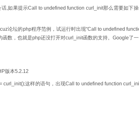
话,如果提示Call to undefined function curl_init那么需要如下
坛的php程序范例，试运行时出现“Call to undefined functi
义的函数，也就是php还没打开对curl_init函数的支持。Google了
P版本5.2.12
init();这样的语句，出现Call to undefined function curl_init