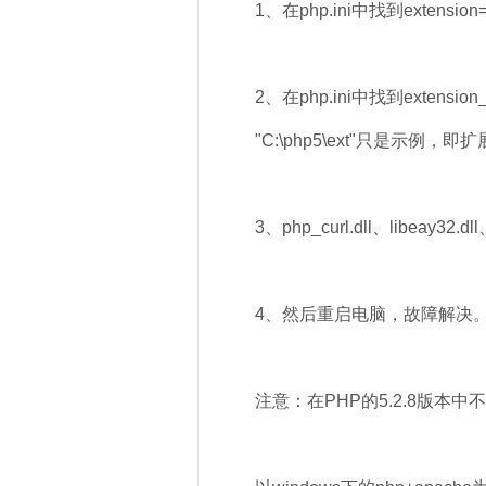
1、在php.ini中找到extensio
2、在php.ini中找到extension_d
"C:\php5\ext"只是示例
3、php_curl.dll、libeay32.
4、然后重启电脑，故障解决
注意：在PHP的5.2.8版本