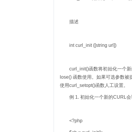
描述
int curl_init ([string url])
curl_init()函数将初始化一个新的会
lose() 函数使用。如果可选参
使用curl_setopt()函数人工设置。
例 1. 初始化一个新的CUR
<?php