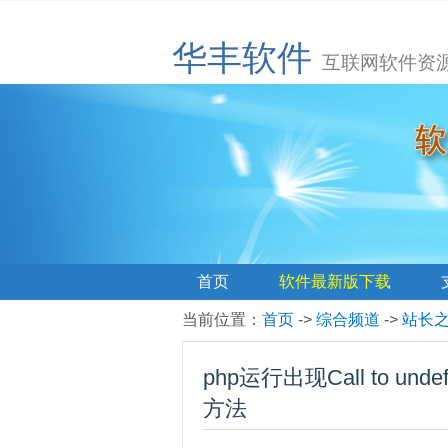
华丰软件
互联网软件资
首页
软件最新版下载
当前位置
：
首页
->
综合频道
->
站长
php运行出现Call to undefin
方法