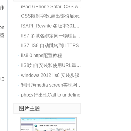
iPad / iPhone Safari CSS wi..
操作
CSS限制字数,超出部份显示点..
ISAPI_Rewrite 各版本301转向..
on
一番
IIS7 多域名绑定同一物理目录..
IIS7 IIS8 自动跳转到HTTPS
iis8.0 https配置教程
IIS8如何安装和使用URL重写工..
windows 2012 iis8 安装步骤
()
利用@media screen实现网页布..
php运行出现Call to undefine..
图片主题