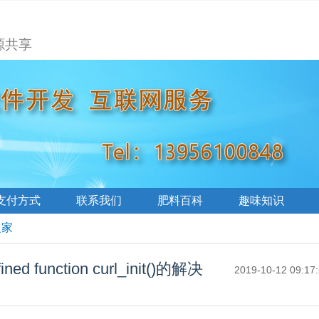
源共享
支付方式
联系我们
肥料百科
趣味知识
之家
ed function curl_init()的解决
2019-10-12 09:17