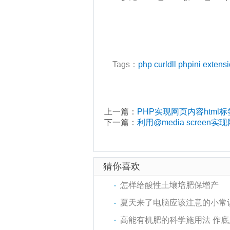
Tags：
php
curldll
phpini
extens
上一篇：
PHP实现网页内容html标
下一篇：
利用@media screen实
猜你喜欢
怎样给酸性土壤培肥保增产
夏天来了电脑应该注意的小常
高能有机肥的科学施用法 作底