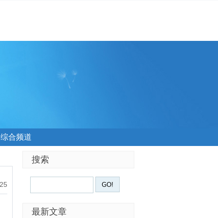
综合频道
搜索
:25
最新文章
！