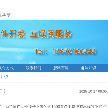
源共享
支付方式
联系我们
肥料百科
趣味知识
冷知识
忙！
2025-10-27 08:05
”，为了避讳，他流传下来的约1500首诗中都没有出现过“闲”字