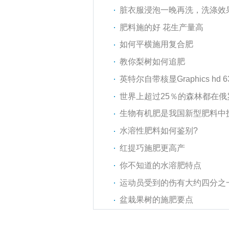
脏衣服浸泡一晚再洗，洗涤效
肥料施的好 花生产量高
如何平横施用复合肥
教你梨树如何追肥
英特尔自带核显Graphics hd
世界上超过25％的森林都在
生物有机肥是我国新型肥料中
水溶性肥料如何鉴别?
红提巧施肥更高产
你不知道的水溶肥特点
运动员受到的伤有大约四分之
盆栽果树的施肥要点