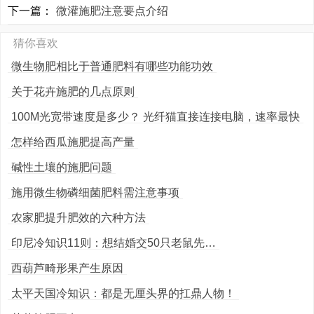
下一篇：
微灌施肥注意要点介绍
猜你喜欢
微生物肥相比于普通肥料有哪些功能功效
关于花卉施肥的几点原则
100M光宽带速度是多少？ 光纤猫直接连接电脑，速率最快
怎样给西瓜施肥提高产量
碱性土壤的施肥问题
施用微生物磷细菌肥料需注意事项
农家肥提升肥效的六种方法
印尼冷知识11则：想结婚交50只老鼠先…
西葫芦畸形果产生原因
太平天国冷知识：都是无厘头界的扛鼎人物！