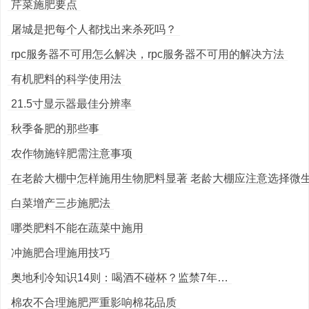
芹菜施肥要点
屠城是把每个人都找出来杀死吗？
rpc服务器不可用怎么解决，rpc服务器不可用的解决方法
有机肥料的科学使用法
21.5寸显示器最佳分辨率
秋季备肥的那些事
农作物施锌肥需注意事项
在老龄大棚中怎样施用生物肥料显著 老龄大棚应注意选择微生物
白菜增产三步施肥法
哪类肥料不能在蔬菜中施用
冲施肥合理施用技巧
奥地利冷知识14则：喝酒不碰杯？监禁7年…
棉农不合理施肥严重影响棉花品质