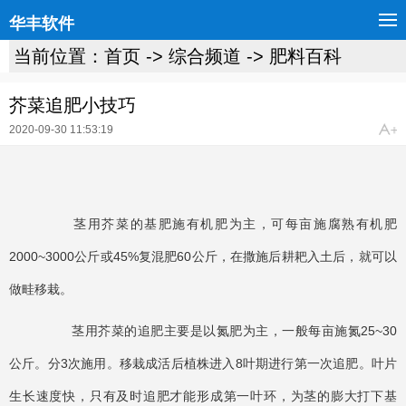
华丰软件
当前位置：
首页
->
综合频道
->
肥料百科
芥菜追肥小技巧
2020-09-30 11:53:19
茎用芥菜的基肥施有机肥为主，可每亩施腐熟有机肥
2000~3000公斤或45%复混肥60公斤，在撒施后耕耙入土后，就可以
做畦移栽。
茎用芥菜的追肥主要是以氮肥为主，一般每亩施氮25~30
公斤。分3次施用。移栽成活后植株进入8叶期进行第一次追肥。叶片
生长速度快，只有及时追肥才能形成第一叶环，为茎的膨大打下基