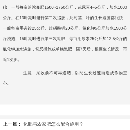
础，一般每亩追浓粪肥1500~1750公斤，或尿素4~5公斤，加水1000
公斤。在13叶期时进行第二次追肥，此时茎、叶的生长速度都很快，
一般每亩用碳铵25公斤、过磷酸钙20公斤、氯化钾5公斤加水1500公
斤浇施。15叶期时进行第三次追肥，每亩用尿素25公斤加12.5公斤的
氯化钾加水浇施，切忌撒施或单施氮肥，隔7天后，根据生长情况，再
追1次肥。
注意，采收前不可再追肥，以防生长过速而造成作物空
心。
上一篇：
化肥与农家肥怎么配合施用？